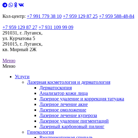
Кол-центр:
+7 991 779 38 10
+7 959 129 87 25
+7 959 588-48-84
+7 959 129 87 27
+7 931 109 99 09
291031, г. Луганск,
ул. Курчатова 5
291015, г. Луганск,
кв. Мирный 2Ж
Меню
Меню
Услуги
Лазерная косметология и дерматология
Дерматоскопия
Анализатор кожи лица
Лазерное удаление и коррекция татуажа
Лазерное лечение акне
Лазерное омоложение
Лазерное лечение купероза
Лазерное удаление пигментаций
Лазерный карбоновый пилинг
Гинекология
Внутриматочная спираль