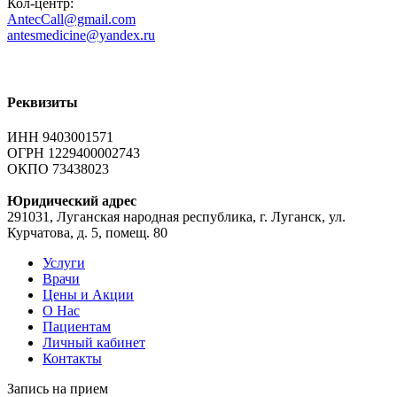
Кол-центр:
AntecCall@gmail.com
antesmedicine@yandex.ru
Реквизиты
ИНН 9403001571
ОГРН 1229400002743
ОКПО 73438023
Юридический адрес
291031, Луганская народная республика, г. Луганск, ул.
Курчатова, д. 5, помещ. 80
Услуги
Врачи
Цены и Акции
О Нас
Пациентам
Личный кабинет
Контакты
Запись на
прием