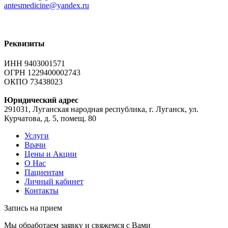
antesmedicine@yandex.ru
Реквизиты
ИНН 9403001571
ОГРН 1229400002743
ОКПО 73438023
Юридический адрес
291031, Луганская народная республика, г. Луганск, ул.
Курчатова, д. 5, помещ. 80
Услуги
Врачи
Цены и Акции
О Нас
Пациентам
Личный кабинет
Контакты
Запись на
прием
Мы обработаем заявку и свяжемся с Вами