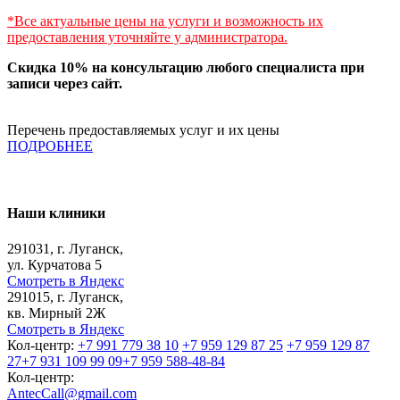
*Все актуальные цены на услуги и возможность их
предоставления уточняйте у администратора.
Скидка 10% на консультацию любого специалиста при
записи через сайт.
Перечень предоставляемых услуг и их цены
ПОДРОБНЕЕ
Наши клиники
291031, г. Луганск,
ул. Курчатова 5
Смотреть в Яндекс
291015, г. Луганск,
кв. Мирный 2Ж
Смотреть в Яндекс
Кол-центр:
+7 991 779 38 10
+7 959 129 87 25
+7 959 129 87
27
+7 931 109 99 09
+7 959 588-48-84
Кол-центр:
AntecCall@gmail.com