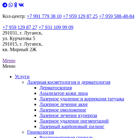
Кол-центр:
+7 991 779 38 10
+7 959 129 87 25
+7 959 588-48-84
+7 959 129 87 27
+7 931 109 99 09
291031, г. Луганск,
ул. Курчатова 5
291015, г. Луганск,
кв. Мирный 2Ж
Меню
Меню
Услуги
Лазерная косметология и дерматология
Дерматоскопия
Анализатор кожи лица
Лазерное удаление и коррекция татуажа
Лазерное лечение акне
Лазерное омоложение
Лазерное лечение купероза
Лазерное удаление пигментаций
Лазерный карбоновый пилинг
Гинекология
Внутриматочная спираль