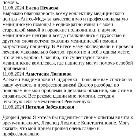
помочь.
11.06.2024
Елена Нечаева
Выражаю благодарность всему коллективу медицинского
центра «Антес-Мед» за качественную и профессиональную
медицинскую помощь! Неоднократно ездили с моей
старенькой мамой в городские поликлиники и другие
медицинские центры и всегда сталкивались с грубостью и
другими сложностями оказания медицинской помощи
возрастному пациенту. В Антесе маму обследовали и провели
лечение максимально быстро, грамотно и всё в одном месте,
что очень удобно. Спасибо, что существуют такие
медицинские комплексы, где пациенту могут помочь с любой
проблемой!
11.06.2024
Анастасия Логинова
Алексей Владимирович Сидоренко – большое вам спасибо за
вашу чуткость и профессионализм! Доктор разобрал по
полочкам все мои проблемы и детально объяснил, как с ними
справиться. Все рекомендации мне помогли, сегодня
чувствую себя замечательно! Рекомендую!
11.06.2024
Наталья Забежинская
Добрый день! Я хотела бы поделиться своим опытом визита к
врачу-гинекологу, Левенец Людмиле Константиновне. Могу
сказать, что мой прием прошел очень гладко и
профессионально.