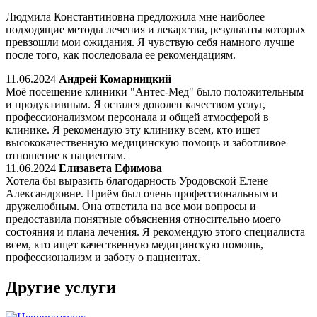
Людмила Константиновна предложила мне наиболее
подходящие методы лечения и лекарства, результаты которых
превзошли мои ожидания. Я чувствую себя намного лучше
после того, как последовала ее рекомендациям.
11.06.2024
Андрей Комарницкий
Моё посещение клиники "Антес-Мед" было положительным
и продуктивным. Я остался доволен качеством услуг,
профессионализмом персонала и общей атмосферой в
клинике. Я рекомендую эту клинику всем, кто ищет
высококачественную медицинскую помощь и заботливое
отношение к пациентам.
11.06.2024
Елизавета Ефимова
Хотела бы выразить благодарность Уродовской Елене
Александровне. Приём был очень профессиональным и
дружелюбным. Она ответила на все мои вопросы и
предоставила понятные объяснения относительно моего
состояния и плана лечения. Я рекомендую этого специалиста
всем, кто ищет качественную медицинскую помощь,
профессионализм и заботу о пациентах.
Другие услуги