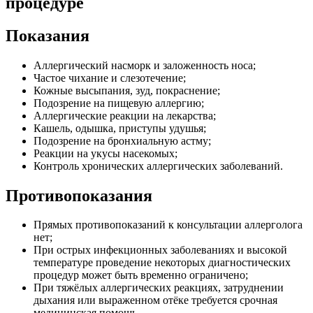
процедуре
Показания
Аллергический насморк и заложенность носа;
Частое чихание и слезотечение;
Кожные высыпания, зуд, покраснение;
Подозрение на пищевую аллергию;
Аллергические реакции на лекарства;
Кашель, одышка, приступы удушья;
Подозрение на бронхиальную астму;
Реакции на укусы насекомых;
Контроль хронических аллергических заболеваний.
Противопоказания
Прямых противопоказаний к консультации аллерголога
нет;
При острых инфекционных заболеваниях и высокой
температуре проведение некоторых диагностических
процедур может быть временно ограничено;
При тяжёлых аллергических реакциях, затруднении
дыхания или выраженном отёке требуется срочная
медицинская помощь.