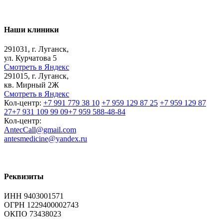
Наши клиники
291031, г. Луганск,
ул. Курчатова 5
Смотреть в Яндекс
291015, г. Луганск,
кв. Мирный 2Ж
Смотреть в Яндекс
Кол-центр:
+7 991 779 38 10
+7 959 129 87 25
+7 959 129 87
27
+7 931 109 99 09
+7 959 588-48-84
Кол-центр:
AntecCall@gmail.com
antesmedicine@yandex.ru
Реквизиты
ИНН 9403001571
ОГРН 1229400002743
ОКПО 73438023