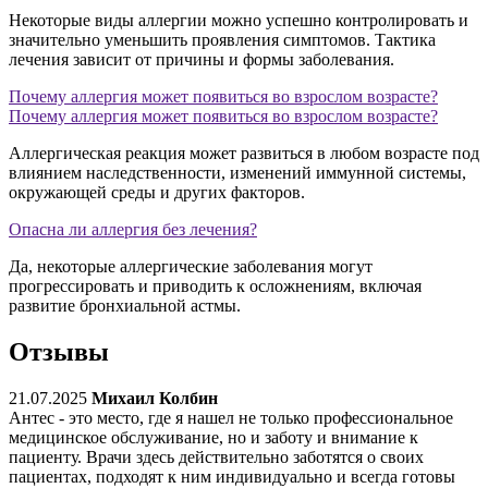
Некоторые виды аллергии можно успешно контролировать и
значительно уменьшить проявления симптомов. Тактика
лечения зависит от причины и формы заболевания.
Почему аллергия может появиться во взрослом возрасте?
Почему аллергия может появиться во взрослом возрасте?
Аллергическая реакция может развиться в любом возрасте под
влиянием наследственности, изменений иммунной системы,
окружающей среды и других факторов.
Опасна ли аллергия без лечения?
Да, некоторые аллергические заболевания могут
прогрессировать и приводить к осложнениям, включая
развитие бронхиальной астмы.
Отзывы
21.07.2025
Михаил Колбин
Антес - это место, где я нашел не только профессиональное
медицинское обслуживание, но и заботу и внимание к
пациенту. Врачи здесь действительно заботятся о своих
пациентах, подходят к ним индивидуально и всегда готовы