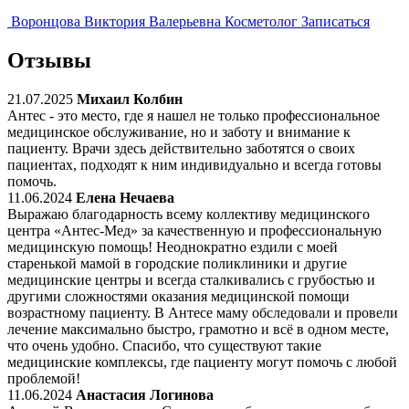
Воронцова Виктория Валерьевна
Косметолог
Записаться
Отзывы
21.07.2025
Михаил Колбин
Антес - это место, где я нашел не только профессиональное
медицинское обслуживание, но и заботу и внимание к
пациенту. Врачи здесь действительно заботятся о своих
пациентах, подходят к ним индивидуально и всегда готовы
помочь.
11.06.2024
Елена Нечаева
Выражаю благодарность всему коллективу медицинского
центра «Антес-Мед» за качественную и профессиональную
медицинскую помощь! Неоднократно ездили с моей
старенькой мамой в городские поликлиники и другие
медицинские центры и всегда сталкивались с грубостью и
другими сложностями оказания медицинской помощи
возрастному пациенту. В Антесе маму обследовали и провели
лечение максимально быстро, грамотно и всё в одном месте,
что очень удобно. Спасибо, что существуют такие
медицинские комплексы, где пациенту могут помочь с любой
проблемой!
11.06.2024
Анастасия Логинова