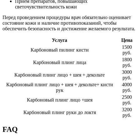
Приём препаратов, повышающих
светочувствительность кожи
Перед проведением процедуры врач обязательно оценивает
состояние кожи и наличие противопоказаний, чтобы
обеспечить безопасность и достижение желаемого результата.
Услуга
Цена
1500
Карбоновый пилинг кисти
руб.
1800
Карбоновый плинг лица
руб.
3000
Карбоновый плинг лицо + шея + декольте
руб.
Карбоновый плинг лицо + шея + декольте+ кисти
4000
рук
руб.
2500
Карбоновый плинг лицо +шея
руб.
3200
Карбоновый плинг руки до локтя
руб.
FAQ