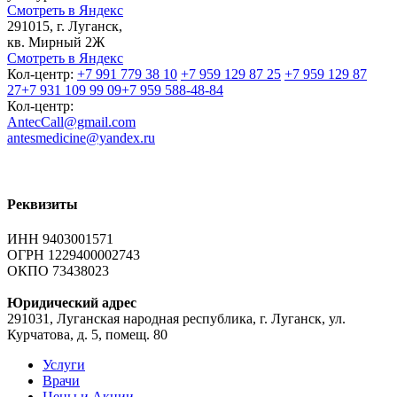
Смотреть в Яндекс
291015, г. Луганск,
кв. Мирный 2Ж
Смотреть в Яндекс
Кол-центр:
+7 991 779 38 10
+7 959 129 87 25
+7 959 129 87
27
+7 931 109 99 09
+7 959 588-48-84
Кол-центр:
AntecCall@gmail.com
antesmedicine@yandex.ru
Реквизиты
ИНН 9403001571
ОГРН 1229400002743
ОКПО 73438023
Юридический адрес
291031, Луганская народная республика, г. Луганск, ул.
Курчатова, д. 5, помещ. 80
Услуги
Врачи
Цены и Акции