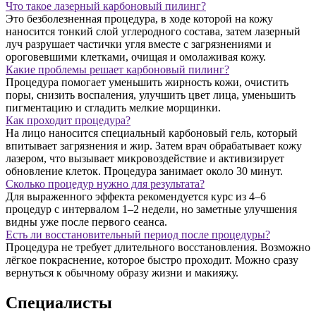
Что такое лазерный карбоновый пилинг?
Это безболезненная процедура, в ходе которой на кожу
наносится тонкий слой углеродного состава, затем лазерный
луч разрушает частички угля вместе с загрязнениями и
ороговевшими клетками, очищая и омолаживая кожу.
Какие проблемы решает карбоновый пилинг?
Процедура помогает уменьшить жирность кожи, очистить
поры, снизить воспаления, улучшить цвет лица, уменьшить
пигментацию и сгладить мелкие морщинки.
Как проходит процедура?
На лицо наносится специальный карбоновый гель, который
впитывает загрязнения и жир. Затем врач обрабатывает кожу
лазером, что вызывает микровоздействие и активизирует
обновление клеток. Процедура занимает около 30 минут.
Сколько процедур нужно для результата?
Для выраженного эффекта рекомендуется курс из 4–6
процедур с интервалом 1–2 недели, но заметные улучшения
видны уже после первого сеанса.
Есть ли восстановительный период после процедуры?
Процедура не требует длительного восстановления. Возможно
лёгкое покраснение, которое быстро проходит. Можно сразу
вернуться к обычному образу жизни и макияжу.
Специалисты