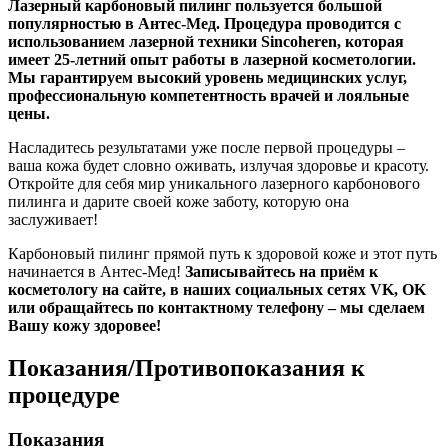
Лазерный карбоновый пилинг пользуется большой
популярностью в Антес-Мед. Процедура проводится с
использованием лазерной техники Sincoheren, которая
имеет 25-летний опыт работы в лазерной косметологии.
Мы гарантируем высокий уровень медицинских услуг,
профессиональную компетентность врачей и лояльные
цены.
Насладитесь результатами уже после первой процедуры –
ваша кожа будет словно оживать, излучая здоровье и красоту.
Откройте для себя мир уникального лазерного карбонового
пилинга и дарите своей коже заботу, которую она
заслуживает!
Карбоновый пилинг прямой путь к здоровой коже и этот путь
начинается в Антес-Мед!
Записывайтесь на приём к
косметологу на сайте, в наших социальных сетях VK, OK
или обращайтесь по контактному телефону – мы сделаем
Вашу кожу здоровее!
Показания/Противопоказания к
процедуре
Показания