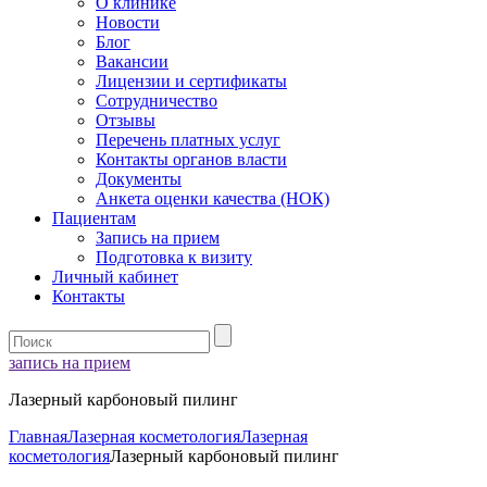
О клинике
Новости
Блог
Вакансии
Лицензии и сертификаты
Сотрудничество
Отзывы
Перечень платных услуг
Контакты органов власти
Документы
Анкета оценки качества (НОК)
Пациентам
Запись на прием
Подготовка к визиту
Личный кабинет
Контакты
запись на прием
Лазерный карбоновый пилинг
Главная
Лазерная косметология
Лазерная
косметология
Лазерный карбоновый пилинг