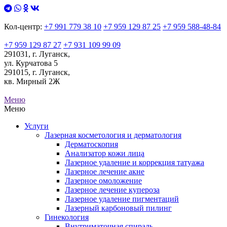
Кол-центр:
+7 991 779 38 10
+7 959 129 87 25
+7 959 588-48-84
+7 959 129 87 27
+7 931 109 99 09
291031, г. Луганск,
ул. Курчатова 5
291015, г. Луганск,
кв. Мирный 2Ж
Меню
Меню
Услуги
Лазерная косметология и дерматология
Дерматоскопия
Анализатор кожи лица
Лазерное удаление и коррекция татуажа
Лазерное лечение акне
Лазерное омоложение
Лазерное лечение купероза
Лазерное удаление пигментаций
Лазерный карбоновый пилинг
Гинекология
Внутриматочная спираль