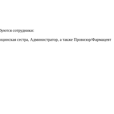
буются сотрудники:
дицинская сестра, Администратор, а также Провизор/Фармацевт