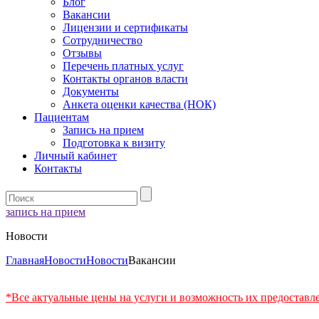
Блог
Вакансии
Лицензии и сертификаты
Сотрудничество
Отзывы
Перечень платных услуг
Контакты органов власти
Документы
Анкета оценки качества (НОК)
Пациентам
Запись на прием
Подготовка к визиту
Личный кабинет
Контакты
запись на прием
Новости
Главная
Новости
Новости
Вакансии
*Все актуальные цены на услуги и возможность их предоставл