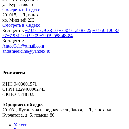
ул. Курчатова 5
Смотреть в Яндекс
291015, г. Луганск,
кв. Мирный 2Ж
Смотреть в Яндекс
Кол-центр:
+7 991 779 38 10
+7 959 129 87 25
+7 959 129 87
27
+7 931 109 99 09
+7 959 588-48-84
Кол-центр:
AntecCall@gmail.com
antesmedicine@yandex.ru
Реквизиты
ИНН 9403001571
ОГРН 1229400002743
ОКПО 73438023
Юридический адрес
291031, Луганская народная республика, г. Луганск, ул.
Курчатова, д. 5, помещ. 80
Услуги