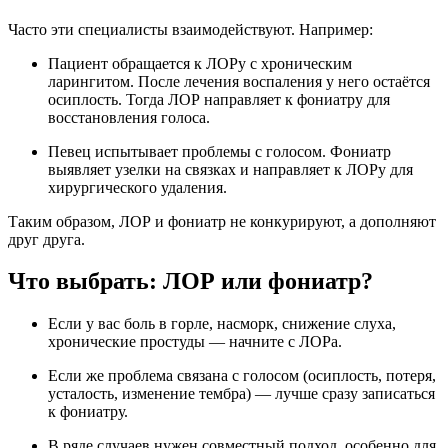
Часто эти специалисты взаимодействуют. Например:
Пациент обращается к ЛОРу с хроническим
ларингитом. После лечения воспаления у него остаётся
осиплость. Тогда ЛОР направляет к фониатру для
восстановления голоса.
Певец испытывает проблемы с голосом. Фониатр
выявляет узелки на связках и направляет к ЛОРу для
хирургического удаления.
Таким образом, ЛОР и фониатр не конкурируют, а дополняют
друг друга.
Что выбрать: ЛОР или фониатр?
Если у вас боль в горле, насморк, снижение слуха,
хронические простуды — начните с ЛОРа.
Если же проблема связана с голосом (осиплость, потеря,
усталость, изменение тембра) — лучше сразу записаться
к фониатру.
В ряде случаев нужен совместный подход, особенно для