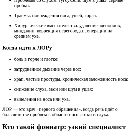
Проблемы со слухом: тугоухость, шум в ушах, серные
пробки.
Травмы: повреждения носа, ушей, горла.
Хирургические вмешательства: удаление аденоидов,
миндалин, коррекция перегородки, операции на
среднем ухе.
Когда идти к ЛОРу
боль в горле и глотке;
затруднённое дыхание через нос;
храп, частые простуды, хроническая заложенность носа;
снижение слуха, звон или шум в ушах;
выделения из носа или уха.
ЛОР — это врач «первого обращения», когда речь идёт о
большинстве проблем в области носоглотки и слуха.
Кто такой фониатр: узкий специалист