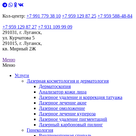
Кол-центр:
+7 991 779 38 10
+7 959 129 87 25
+7 959 588-48-84
+7 959 129 87 27
+7 931 109 99 09
291031, г. Луганск,
ул. Курчатова 5
291015, г. Луганск,
кв. Мирный 2Ж
Меню
Меню
Услуги
Лазерная косметология и дерматология
Дерматоскопия
Анализатор кожи лица
Лазерное удаление и коррекция татуажа
Лазерное лечение акне
Лазерное омоложение
Лазерное лечение купероза
Лазерное удаление пигментаций
Лазерный карбоновый пилинг
Гинекология
Внутриматочная спираль