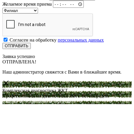
Желаемое время приема
Согласен на обработку
персональных данных
Заявка успешно
ОТПРАВЛЕНА!
Наш администратор свяжется с Вами в ближайшее время.
Комплексная диагностика ЖКТ
Профессиональная диагностика ЖКТ. Без очередей.
Скидка 10% при записи через сайт!