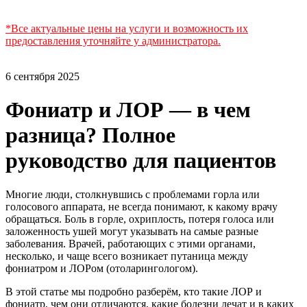
*Все актуальные цены на услуги и возможность их
предоставления уточняйте у администратора.
6 сентября 2025
Фониатр и ЛОР — в чем
разница? Полное
руководство для пациентов
Многие люди, столкнувшись с проблемами горла или
голосового аппарата, не всегда понимают, к какому врачу
обращаться. Боль в горле, охриплость, потеря голоса или
заложенность ушей могут указывать на самые разные
заболевания. Врачей, работающих с этими органами,
несколько, и чаще всего возникает путаница между
фониатром и ЛОРом (отоларингологом).
В этой статье мы подробно разберём, кто такие ЛОР и
фониатр, чем они отличаются, какие болезни лечат и в каких