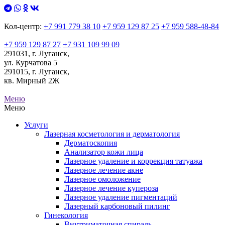
Кол-центр:
+7 991 779 38 10
+7 959 129 87 25
+7 959 588-48-84
+7 959 129 87 27
+7 931 109 99 09
291031, г. Луганск,
ул. Курчатова 5
291015, г. Луганск,
кв. Мирный 2Ж
Меню
Меню
Услуги
Лазерная косметология и дерматология
Дерматоскопия
Анализатор кожи лица
Лазерное удаление и коррекция татуажа
Лазерное лечение акне
Лазерное омоложение
Лазерное лечение купероза
Лазерное удаление пигментаций
Лазерный карбоновый пилинг
Гинекология
Внутриматочная спираль