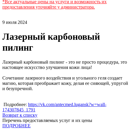
*Все актуальные цены на услуги и возможность их
предоставления уточняйте у администратора.
9 июля 2024
Лазерный карбоновый
пилинг
Лазерный карбоновый пилинг - это не просто процедура, это
настоящее искусство улучшения кожи лица!
Сочетание лазерного воздействия и угольного геля создает
магию, которая преображает кожу, делая ее сияющей, упругой
и безупречной.
Подробнее:
https://vk.com/antecmed.lugansk?w=wall-
174307845_1791
Возврат к списку
Перечень предоставляемых услуг и их цены
ПОДРОБНЕЕ