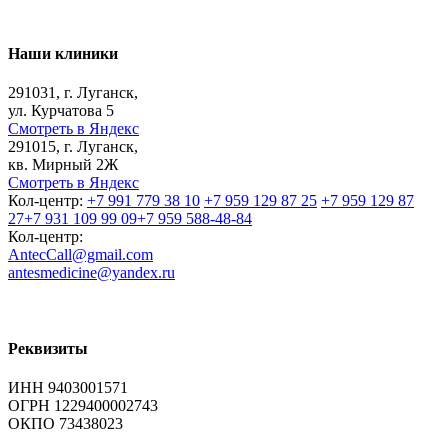
Наши клиники
291031, г. Луганск,
ул. Курчатова 5
Смотреть в Яндекс
291015, г. Луганск,
кв. Мирный 2Ж
Смотреть в Яндекс
Кол-центр:
+7 991 779 38 10
+7 959 129 87 25
+7 959 129 87
27
+7 931 109 99 09
+7 959 588-48-84
Кол-центр:
AntecCall@gmail.com
antesmedicine@yandex.ru
Реквизиты
ИНН 9403001571
ОГРН 1229400002743
ОКПО 73438023