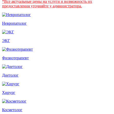
*Все актуальные цены на услуги и возможность их
предоставления уточняйте у администратора.
Невропатолог
ЭКГ
Физиотерапевт
Диетолог
Хирург
Косметолог