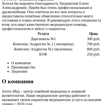
Хотела бы выразить благодарность Уродовской Елене
Александровне. Приём был очень профессиональным и
дружелюбным. Она ответила на все мои вопросы и
предоставила понятные объяснения относительно моего
состояния и плана лечения. Я рекомендую этого специалиста
всем, кто ищет качественную медицинскую помощь,
профессионализм и заботу о пациентах.
Услуга
Цена
Дарсонваль №1
300 руб.
Комплекс Андрогин № 1 ( женщины)
700 руб.
Комплекс Андрогин №1 (мужчины)
800 руб.
КУФ
250 руб.
О компании
Преимущества
Лицензии
О компании
Антес-Мед – центр семейной медицины и лазерной
косметологии. Наши медицинские центры работают и
оказывают своим пациентам медицинские услуги на высшем
уровне с 2010 года.