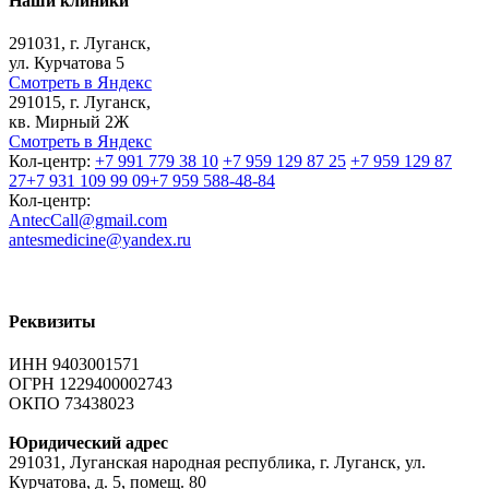
Наши клиники
291031, г. Луганск,
ул. Курчатова 5
Смотреть в Яндекс
291015, г. Луганск,
кв. Мирный 2Ж
Смотреть в Яндекс
Кол-центр:
+7 991 779 38 10
+7 959 129 87 25
+7 959 129 87
27
+7 931 109 99 09
+7 959 588-48-84
Кол-центр:
AntecCall@gmail.com
antesmedicine@yandex.ru
Реквизиты
ИНН 9403001571
ОГРН 1229400002743
ОКПО 73438023
Юридический адрес
291031, Луганская народная республика, г. Луганск, ул.
Курчатова, д. 5, помещ. 80