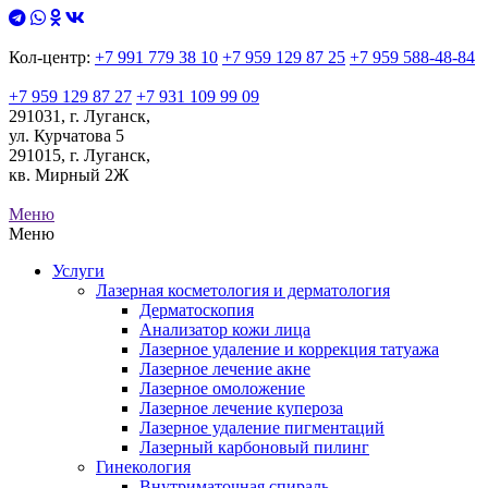
Кол-центр:
+7 991 779 38 10
+7 959 129 87 25
+7 959 588-48-84
+7 959 129 87 27
+7 931 109 99 09
291031, г. Луганск,
ул. Курчатова 5
291015, г. Луганск,
кв. Мирный 2Ж
Меню
Меню
Услуги
Лазерная косметология и дерматология
Дерматоскопия
Анализатор кожи лица
Лазерное удаление и коррекция татуажа
Лазерное лечение акне
Лазерное омоложение
Лазерное лечение купероза
Лазерное удаление пигментаций
Лазерный карбоновый пилинг
Гинекология
Внутриматочная спираль