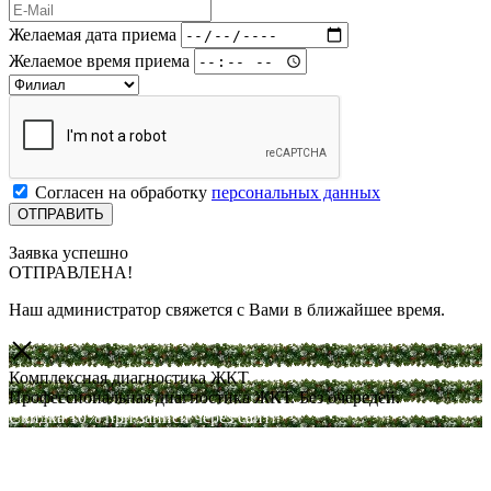
Желаемая дата приема
Желаемое время приема
Согласен на обработку
персональных данных
Заявка успешно
ОТПРАВЛЕНА!
Наш администратор свяжется с Вами в ближайшее время.
Комплексная диагностика ЖКТ
Профессиональная диагностика ЖКТ. Без очередей.
Скидка 10% при записи через сайт!